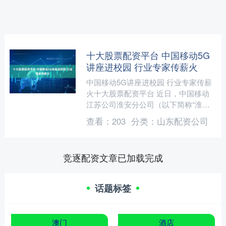
十大股票配资平台 中国移动5G
讲座进校园 行业专家传薪火
中国移动5G讲座进校园 行业专家传薪
火十大股票配资平台 近日，中国移动
江苏公司淮安分公司（以下简称“淮安
移动”）网络领域专家吴衡，受江苏省
查看：
203
分类：
山东配资公司
淮阴中等专业学校邀请开....
竞逐配资文章已加载完成
话题标签
澳门
酒店