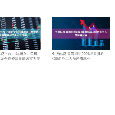
资平台 小沈阳女儿口碑
个股配资 青海组织2026年首批近
成龙合作资源多却因实力差
430名务工人员跨省就业