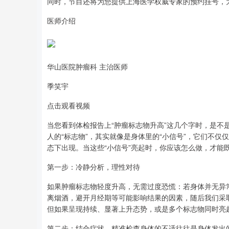
同时，节目还将为您提供上海医学权威专家的预约挂号，
医师介绍
华山医院肿瘤科 主治医师
季笑宇
点击观看视频
当您看到体检报告上“肿瘤标志物升高”这几个字时，是
人的“标志物”，其实就像是身体里的“小信号”，它们不仅
态下出现。当这些“小信号”亮起时，你应该怎么做，才能
第一步：冷静分析，理性对待
如果肿瘤标志物轻度升高，无需过度恐慌：若身体并无异
离烟酒，避开月经期等可能影响结果的因素，随后我们采
但如果呈现持续、显著上升态势，或是多个标志物同时亮
第二步：结合症状，精准检查身体的不适往往是身体发出