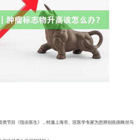
普类节目《指尖医生》，特邀上海市、区医学专家为您辨别疾病蛛丝马