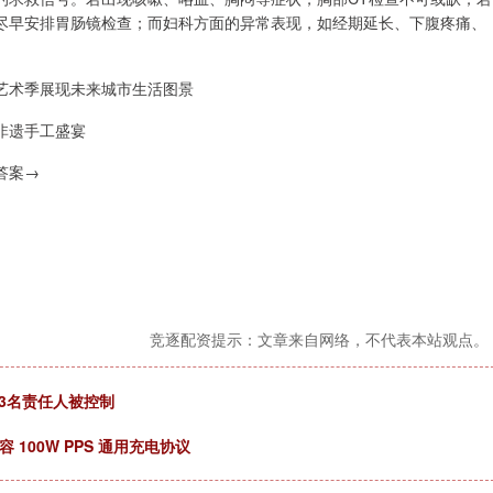
尽早安排胃肠镜检查；而妇科方面的异常表现，如经期延长、下腹疼痛、
艺术季展现未来城市生活图景
×非遗手工盛宴
答案→
竞逐配资提示：文章来自网络，不代表本站观点。
3名责任人被控制
 100W PPS 通用充电协议